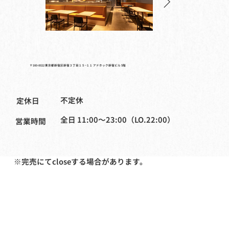
〒160-0022 東京都新宿区新宿３丁目１５−１１ アドホック新宿ビル 5階
不定休
​定休日
全日 11:00〜23:00（LO.22:00）
営業時間
※完売にてcloseする場合があります。