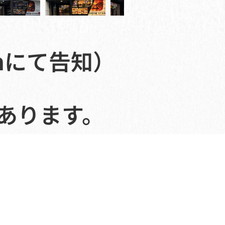
amにて告知）
があります。